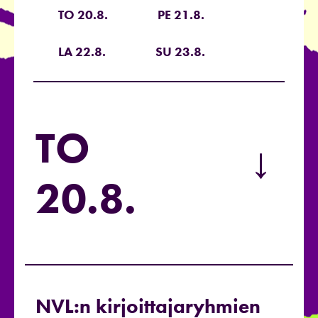
TO 20.8.
PE 21.8.
LA 22.8.
SU 23.8.
TO
→
20.8.
NVL:n kirjoittajaryhmien