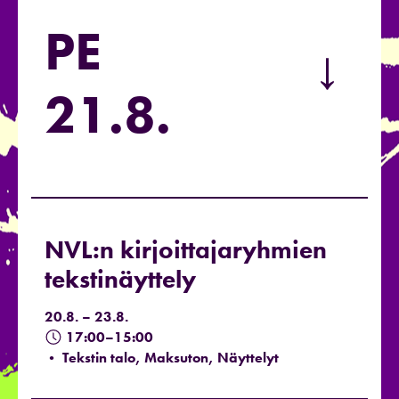
PE
→
21.8.
NVL:n kirjoittajaryhmien
tekstinäyttely
20.8. – 23.8.
17:00–15:00
• Tekstin talo, Maksuton, Näyttelyt