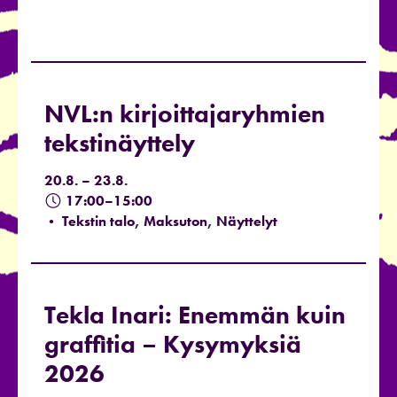
NVL:n kirjoittajaryhmien
tekstinäyttely
20.8. – 23.8.
17:00–15:00
• Tekstin talo, Maksuton, Näyttelyt
Tekla Inari: Enemmän kuin
graffitia – Kysymyksiä
2026