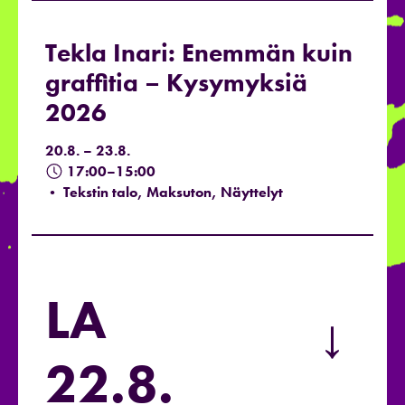
Tekla Inari: Enemmän kuin
graffitia – Kysymyksiä
2026
20.8. – 23.8.
17:00–15:00
• Tekstin talo, Maksuton, Näyttelyt
LA
→
22.8.