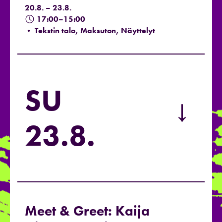
20.8. – 23.8.
17:00–15:00
• Tekstin talo, Maksuton, Näyttelyt
SU
→
23.8.
Meet & Greet: Kaija