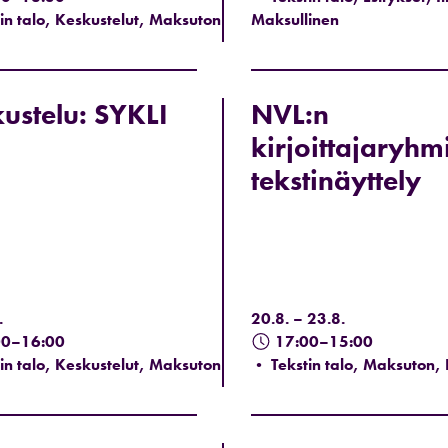
in talo, Keskustelut, Maksuton
Maksullinen
ustelu: SYKLI
NVL:n
kirjoittajaryhm
tekstinäyttely
.
20.8. – 23.8.
00–16:00
17:00–15:00
in talo, Keskustelut, Maksuton
• Tekstin talo, Maksuton, 