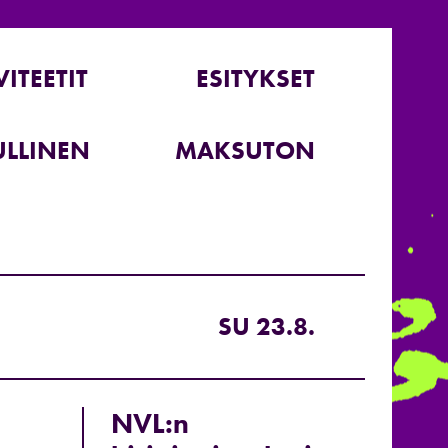
VITEETIT
ESITYKSET
LLINEN
MAKSUTON
SU 23.8.
NVL:n