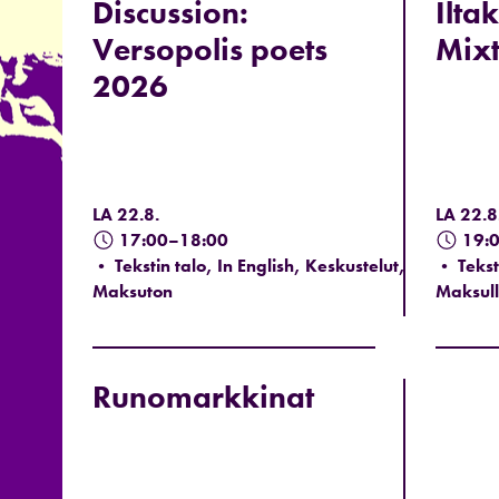
Discussion:
Ilta
Versopolis poets
Mix
2026
LA 22.8.
LA 22.8
17:00–18:00
19:
• Tekstin talo, In English, Keskustelut,
• Teksti
Maksuton
Maksull
Runomarkkinat