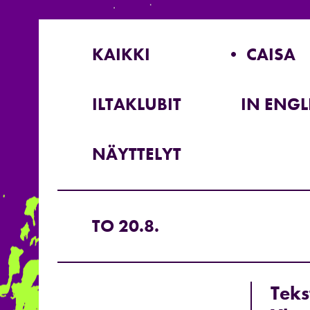
KAIKKI
• CAISA
ILTAKLUBIT
IN ENGL
NÄYTTELYT
TO 20.8.
Teks