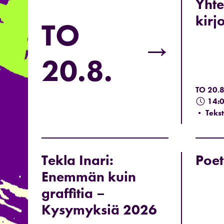
Yhte
kirj
TO
→
20.8.
TO 20.8
14:
• Tekst
Tekla Inari:
Poet
Enemmän kuin
graffitia –
Kysymyksiä 2026