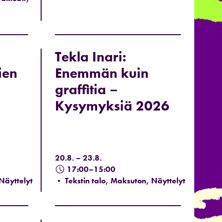
Tekla Inari:
ien
Enemmän kuin
graffitia –
Kysymyksiä 2026
20.8. – 23.8.
17:00–15:00
Näyttelyt
• Tekstin talo, Maksuton, Näyttelyt