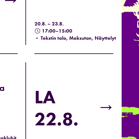
20.8. – 23.8.
17:00–15:00
• Tekstin talo, Maksuton, Näyttelyt
ma
LA
→
22.8.
taklubit,