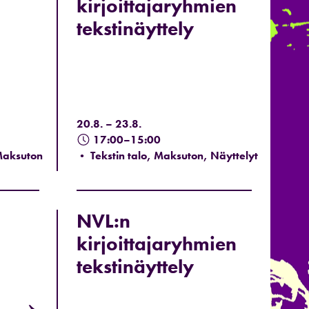
kirjoittajaryhmien
tekstinäyttely
20.8. – 23.8.
17:00–15:00
 Maksuton
• Tekstin talo, Maksuton, Näyttelyt
NVL:n
kirjoittajaryhmien
tekstinäyttely
→